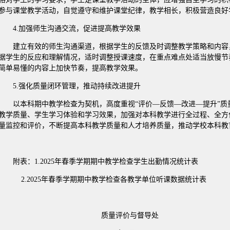
参与课堂教学活动，自觉遵守和维护课堂纪律，教学相长，积极营造良好
4.加强师生沟通交流，促进提高教学效果
建立有效的师生沟通渠道，根据学生的反馈及时调整教学策略和内容
据学生的反应和理解情况，适时调整授课速度，在重点难点处适当放慢节
简单易懂的内容上加快节奏，提高教学效果。
5.强化质量闭环管理，推动持续改进提升
以本科期中教学检查为契机，高度重视“评价—反馈—改进—提升”
教学质量、学生学习体验和学习效果，加强对本科教学进行全过程、全方
量监控和评价，不断提高本科教学质量和人才培养质量，推动学校本科教
附表：1.2025年春季学期期中教学检查学生出勤情况统计表
2.2025年春季学期期中教学检查各教学单位听课数据统计表
质量评价与督导处