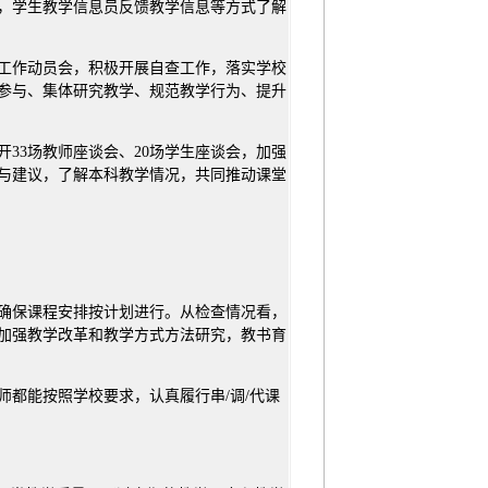
，学生教学信息员反馈教学信息等方式了解
工作动员会，积极开展自查工作，落实学校
参与、集体研究教学、规范教学行为、提升
33场教师座谈会、20场学生座谈会，加强
与建议，了解本科教学情况，共同推动课堂
确保课程安排按计划进行。从检查情况看，
加强教学改革和教学方式方法研究，教书育
都能按照学校要求，认真履行串/调/代课