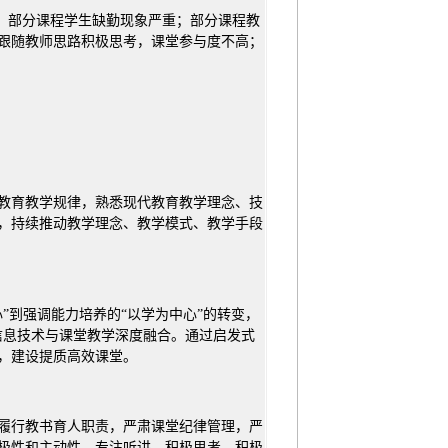
情，部分课程学生缺勤现象严重；部分课程教
跟随教师思路积极思考，课堂参与度不高；
教育教学规律，熟悉现代教育教学理念、技
，持续推动教学理念、教学模式、教学手段
”到强调能力培养的“以学为中心”的转变，
进信息技术与课堂教学深度融合。通过启发式
，建设提质高效课堂。
履行教书育人职责，严肃课堂纪律管理，严
极性和主动性，专注听讲，积极思考，积极