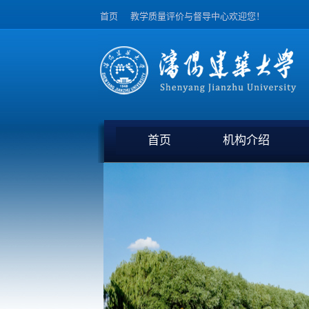
首页
教学质量评价与督导中心欢迎您！
首页
机构介绍