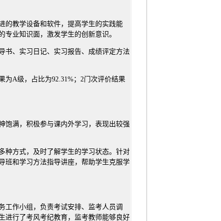
进的教学设备和软件，提高学生的实践能
的专业知识面，激发学生的创新意识。
导书、实习日记、实习报告、成绩评定方法
为A级，占比为92.31%；2门次评价结果
神饱满，积极参与课内外学习，表现出较强
多种方式，及时了解学生的学习状态。针对
导班和学习方法指导讲座，帮助学生克服学
务工作小组，负责考试安排、监考人员调
生进行了考风考纪教育，监考教师能够良好