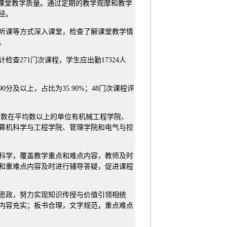
保课堂教学质量。通过定期的教学观摩和教学
径。
听课等方式深入课堂，检查了解课堂教学情
。
查271门次课程，学生应出勤17324人
分及以上，占比为35.90%；48门次课程评
课总数在平均数以上的单位有机械工程学院、
算机科学与工程学院、管理学院和电气与控
科学，覆盖教学重点和难点内容，教师及时
和重难点内容及时进行辅导答疑，促进课程
思政，努力实现知识传授与价值引领相统
内容充实；板书合理，文字规范，重点难点